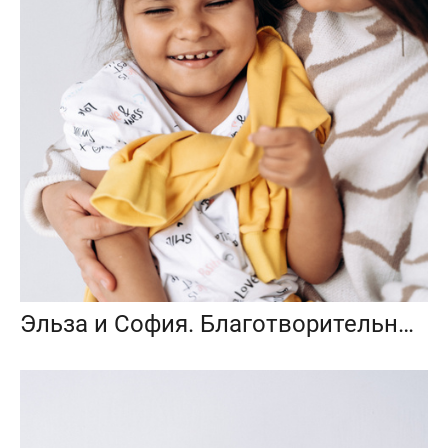
Эльза и София. Благотворительный фотопроект «Любить до неба»