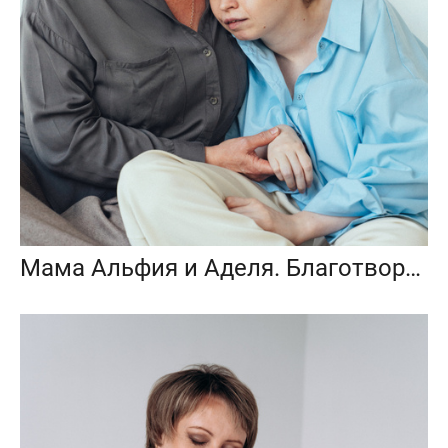
Мама Альфия и Аделя. Благотворительный фотопроект «Любить до неба»