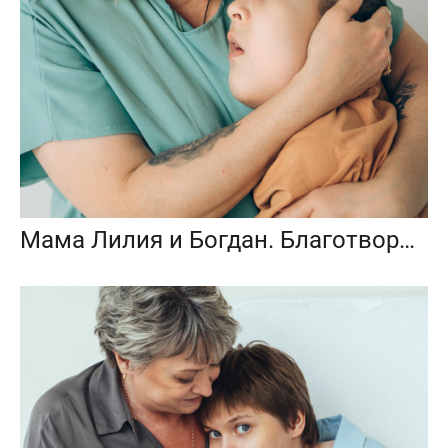
Мама Лилия и Богдан. Благотворительный фотопроект «Любить до неба»