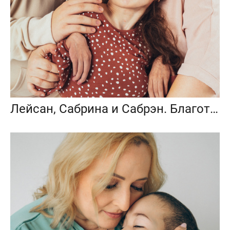
Лейсан, Сабрина и Сабрэн. Благотворительный фотопроект «Любить до неба»