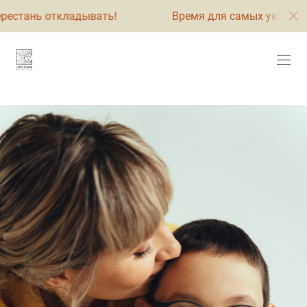
ткладывать!
Время для самых уютных семейных ф