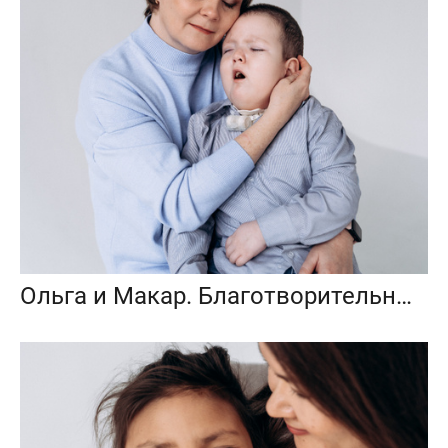
Ольга и Макар. Благотворительный фотопроект «Любить до неба»